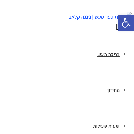
פתח סרגל נגישות
תפריט
בריכת מעש
מחירון
שעות פעילות