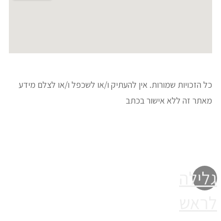
כל הזכויות שמורות. אין להעתיק ו/או לשכפל ו/או לצלם מידע
מאתר זה ללא אישור בכתב
ניהול אתרים וחנויות וירטואליות קלאוד רוקט
גלילה
לראש