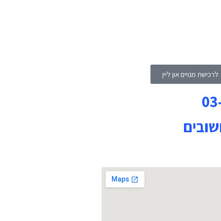
לרכישת מנויים און ליין
03
שובים