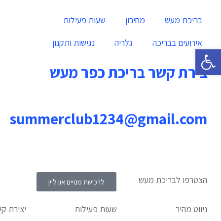
בריכת מעש
מחירון
שעות פעילות
אירועים בבריכה
גלריה
נגישות ותקנון
פתח סרגל נגישות
יצירת קשר בריכת כפר מעש
summerclub1234@gmail.com
הצטרפו לבריכת מעש
לרכישת מנויים און ליין
ניווט מהיר
שעות פעילות
יצירת ק