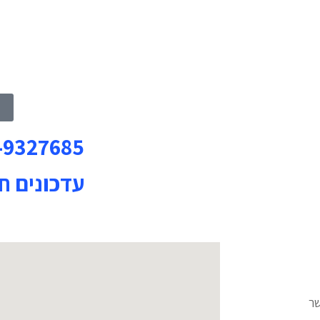
-9327685
עדכונים ח
שר