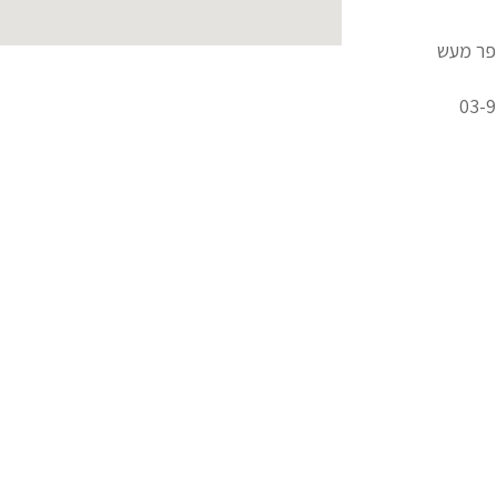
פר מעש
03-